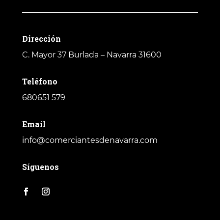
Dirección
C. Mayor 37
Burlada – Navarra 31600
Teléfono
680651 579
Email
info@comerciantesdenavarra.com
Síguenos