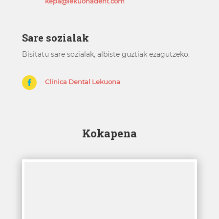
kepa@lekuonadent.com
Sare sozialak
Bisitatu sare sozialak, albiste guztiak ezagutzeko.
Clinica Dental Lekuona

Kokapena