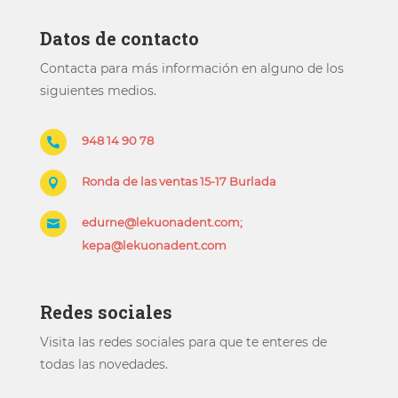
Datos de contacto
Contacta para más información en alguno de los
siguientes medios.
948 14 90 78

Ronda de las ventas 15-17 Burlada

edurne@lekuonadent.com;

kepa@lekuonadent.com
Redes sociales
Visita las redes sociales para que te enteres de
todas las novedades.