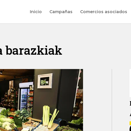
Inicio
Campañas
Comercios asociados
a barazkiak