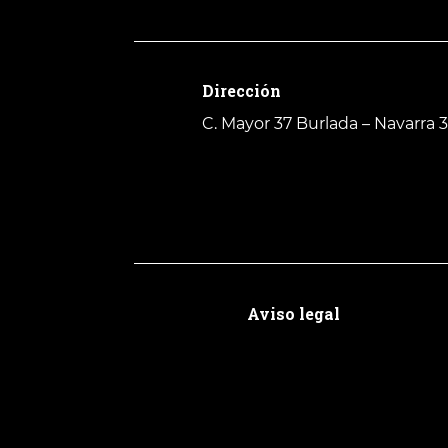
Dirección
C. Mayor 37
Burlada – Navarra 
Aviso legal