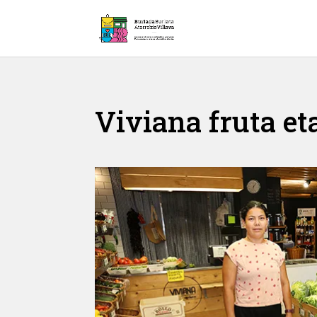
Viviana fruta et