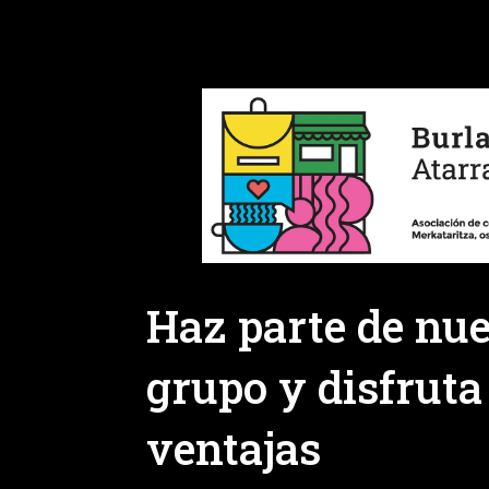
Haz parte de nue
grupo y disfruta
ventajas