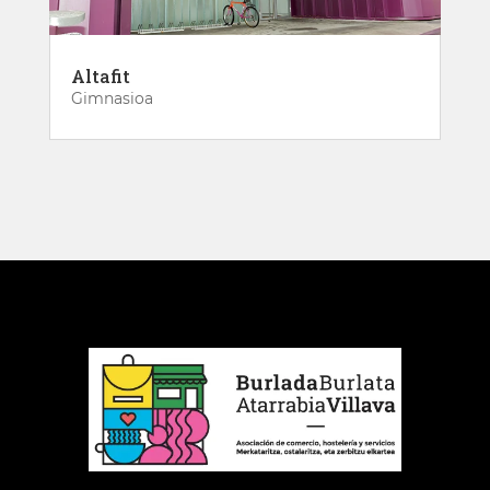
Altafit
Gimnasioa