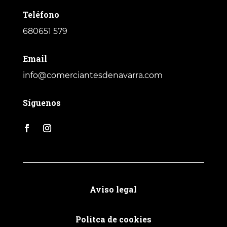
Teléfono
680651 579
Email
info@comerciantesdenavarra.com
Síguenos
Aviso legal
Polítca de cookies