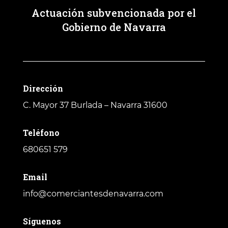
Actuación subvencionada por el
Gobierno de Navarra
Dirección
C. Mayor 37
Burlada – Navarra 31600
Teléfono
680651 579
Email
info@comerciantesdenavarra.com
Síguenos